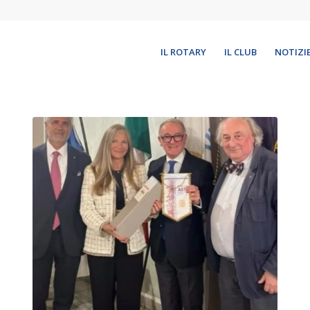
IL ROTARY
IL CLUB
NOTIZI