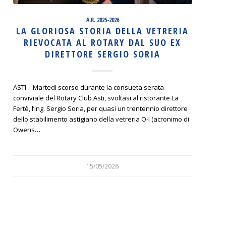
A.R. 2025-2026
LA GLORIOSA STORIA DELLA VETRERIA
RIEVOCATA AL ROTARY DAL SUO EX
DIRETTORE SERGIO SORIA
ASTI – Martedì scorso durante la consueta serata
conviviale del Rotary Club Asti, svoltasi al ristorante La
Fertè, l’ing. Sergio Soria, per quasi un trentennio direttore
dello stabilimento astigiano della vetreria O-I (acronimo di
Owens…
15/05/2026