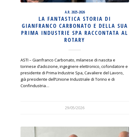
A.R. 2025-2026
LA FANTASTICA STORIA DI
GIANFRANCO CARBONATO E DELLA SUA
PRIMA INDUSTRIE SPA RACCONTATA AL
ROTARY
ASTI – Gianfranco Carbonato, milanese di nascita e
torinese d’adozione, ingegnere elettronico, cofondatore e
presidente di Prima Industrie Spa, Cavaliere del Lavoro,
già presidente dell’Unione Industriale di Torino e di
Confindustria…
29/05/2026