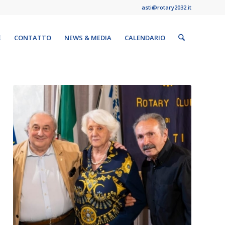
asti@rotary2032.it
E
CONTATTO
NEWS & MEDIA
CALENDARIO