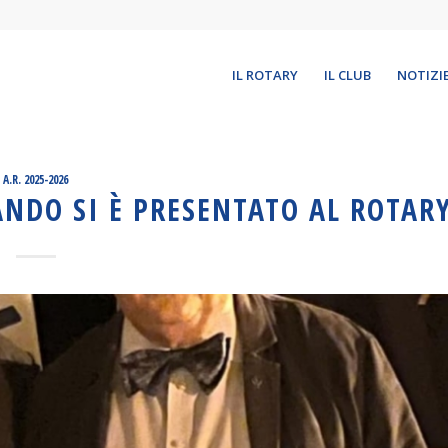
IL ROTARY
IL CLUB
NOTIZI
A.R. 2025-2026
NDO SI È PRESENTATO AL ROTAR