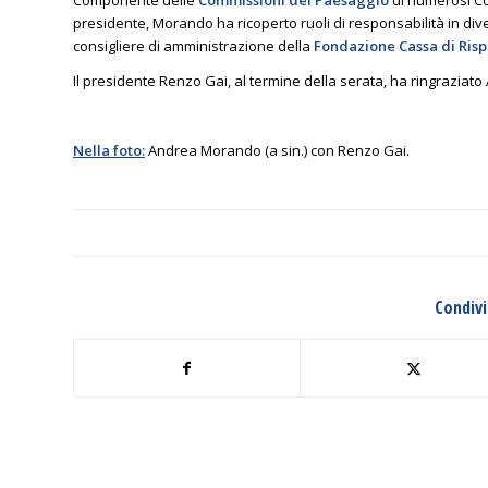
presidente, Morando ha ricoperto ruoli di responsabilità in diver
consigliere di amministrazione della
Fondazione Cassa di Rispa
Il presidente Renzo Gai, al termine della serata, ha ringrazi
Nella foto:
Andrea Morando (a sin.) con Renzo Gai.
Condivi