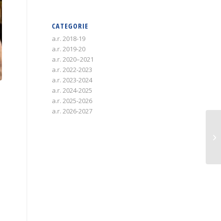
CATEGORIE
a.r. 2018-19
a.r. 2019-20
a.r. 2020–2021
a.r. 2022-2023
a.r. 2023-2024
a.r. 2024-2025
a.r. 2025-2026
a.r. 2026-2027