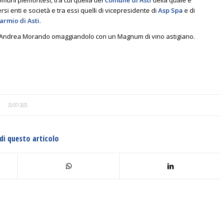
si enti e società e tra essi quelli di vicepresidente di
Asp Spa
e di
rmio di Asti.
ato Andrea Morando omaggiandolo con un Magnum di vino astigiano.
25/07/2025
di questo articolo