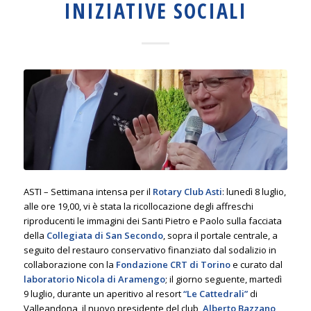
INIZIATIVE SOCIALI
ASTI – Settimana intensa per il
Rotary Club Asti
: lunedì 8 luglio,
alle ore 19,00, vi è stata la ricollocazione degli affreschi
riproducenti le immagini dei Santi Pietro e Paolo sulla facciata
della
Collegiata di San Secondo
, sopra il portale centrale, a
seguito del restauro conservativo finanziato dal sodalizio in
collaborazione con la
Fondazione CRT di Torino
e curato dal
laboratorio Nicola di Aramengo
; il giorno seguente, martedì
9 luglio, durante un aperitivo al resort
“Le Cattedrali”
di
Valleandona, il nuovo presidente del club,
Alberto Bazzano
,