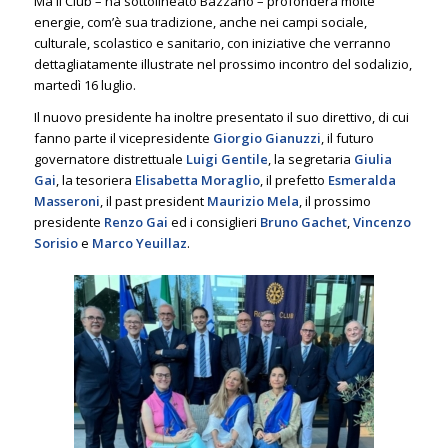
Ma il Club – ha sottolineato Bazzano – profonderà molte
energie, com’è sua tradizione, anche nei campi sociale,
culturale, scolastico e sanitario, con iniziative che verranno
dettagliatamente illustrate nel prossimo incontro del sodalizio,
martedì 16 luglio.
Il nuovo presidente ha inoltre presentato il suo direttivo, di cui
fanno parte il vicepresidente
Giorgio Gianuzzi
, il futuro
governatore distrettuale
Luigi Gentile
, la segretaria
Giulia
Gai
, la tesoriera
Elisabetta Moraglio
, il prefetto
Esmeralda
Masseroni
, il past president
Maurizio Mela
, il prossimo
presidente
Renzo Gai
ed i consiglieri
Bruno Gachet
,
Vincenzo
Sorisio
e
Marco Yeuillaz
.