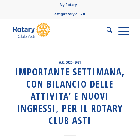
My Rotary
asti@rotary2032.it
A.R. 2020--2021
IMPORTANTE SETTIMANA,
CON BILANCIO DELLE
ATTIVITA’ E NUOVI
INGRESSI, PER IL ROTARY
CLUB ASTI