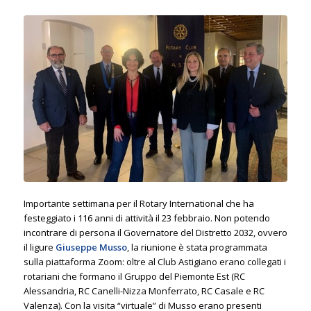
Importante settimana per il Rotary International che ha
festeggiato i 116 anni di attività il 23 febbraio. Non potendo
incontrare di persona il Governatore del Distretto 2032, ovvero
il ligure
Giuseppe Musso
, la riunione è stata programmata
sulla piattaforma Zoom: oltre al Club Astigiano erano collegati i
rotariani che formano il Gruppo del Piemonte Est (RC
Alessandria, RC Canelli-Nizza Monferrato, RC Casale e RC
Valenza). Con la visita “virtuale” di Musso erano presenti