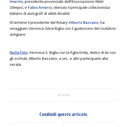
Imerito
, presidente provinciale dell’Associazione Atleti
Olimpici, e
Fabio Amerio
, ritenuto il principale collezionista
italiano di autografi di atleti disabili.
Al termine il presidente del Rotary
Alberto Bazzano
, ha
omaggiato Veronica Silvia Biglia con il guidoncino del sodalizio
astigiano.
Nella foto
: Veronica S. Biglia con la figlia Emily, dietro di lei con
gli occhiali, Alberto Bazzano, a sin., e altri partecipanti alla
serata.
25/10/2024
Condividi questo articolo