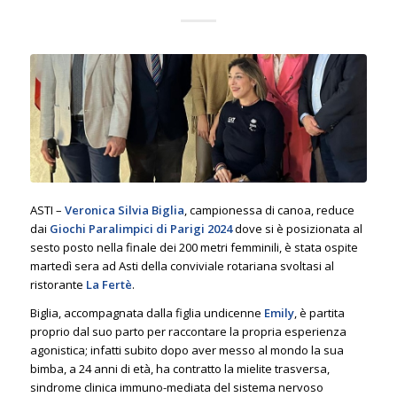
ASTI –
Veronica Silvia Biglia
, campionessa di canoa, reduce
dai
Giochi
Paralimpici
di Parigi 2024
dove si è posizionata al
sesto posto nella finale dei 200 metri femminili, è stata ospite
martedì sera ad Asti della conviviale rotariana svoltasi al
ristorante
La Fertè
.
Biglia, accompagnata dalla figlia undicenne
Emily
, è partita
proprio dal suo parto per raccontare la propria esperienza
agonistica; infatti subito dopo aver messo al mondo la sua
bimba, a 24 anni di età, ha contratto la mielite trasversa,
sindrome clinica immuno-mediata del sistema nervoso