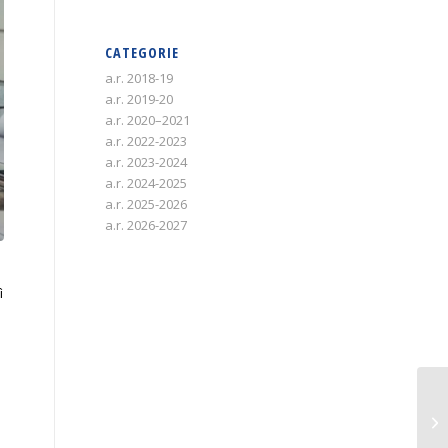
CATEGORIE
a.r. 2018-19
a.r. 2019-20
a.r. 2020–2021
a.r. 2022-2023
a.r. 2023-2024
a.r. 2024-2025
a.r. 2025-2026
a.r. 2026-2027
ì
o