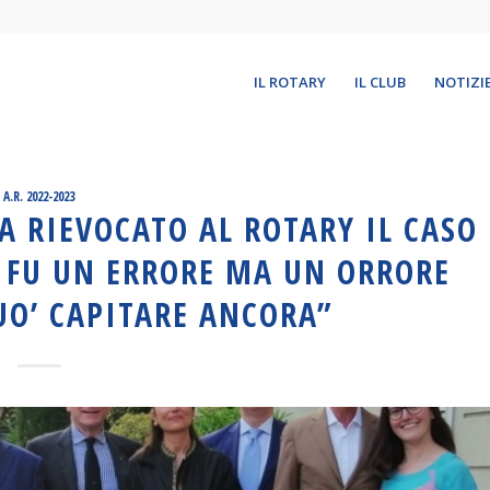
IL ROTARY
IL CLUB
NOTIZI
A.R. 2022-2023
A RIEVOCATO AL ROTARY IL CASO
 FU UN ERRORE MA UN ORRORE
UO’ CAPITARE ANCORA”