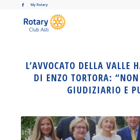
My Rotary
L’AVVOCATO DELLA VALLE H
DI ENZO TORTORA: “NON
GIUDIZIARIO E P