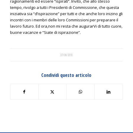
ragionamenti ed essere “ispirati”. Invito, che allo stesso
tempo, rivolgo a tutti i Presidenti di Commissione, che questa
iniziativa sia “d’ispirazione” per tutti e che anche loro inizino gli
incontri con i membri delle loro Commissioni per preparare il
lavoro futuro. Ed ora,non mi resta che augurarVi di tutto cuore,
buone vacanze e “Siate di ispirazione”.
07/08/2018
Condividi questo articolo