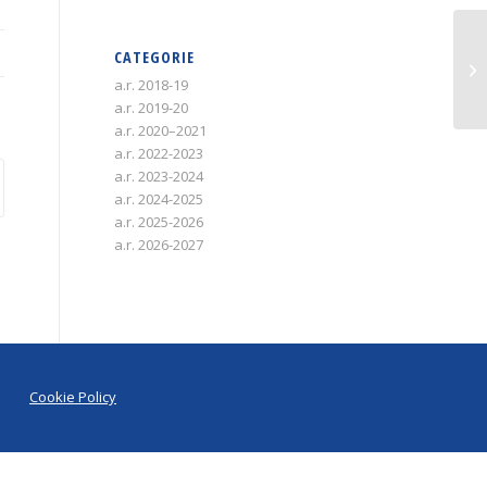
CATEGORIE
a.r. 2018-19
a.r. 2019-20
a.r. 2020–2021
a.r. 2022-2023
a.r. 2023-2024
a.r. 2024-2025
a.r. 2025-2026
a.r. 2026-2027
Cookie Policy