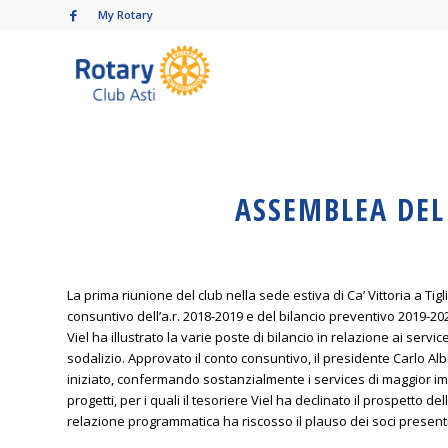
My Rotary
ASSEMBLEA DEL 
La prima riunione del club nella sede estiva di Ca’ Vittoria a Tig
consuntivo dell’a.r. 2018-2019 e del bilancio preventivo 2019-202
Viel ha illustrato la varie poste di bilancio in relazione ai serv
sodalizio. Approvato il conto consuntivo, il presidente Carlo 
iniziato, confermando sostanzialmente i services di maggior
progetti, per i quali il tesoriere Viel ha declinato il prospetto 
relazione programmatica ha riscosso il plauso dei soci presenti